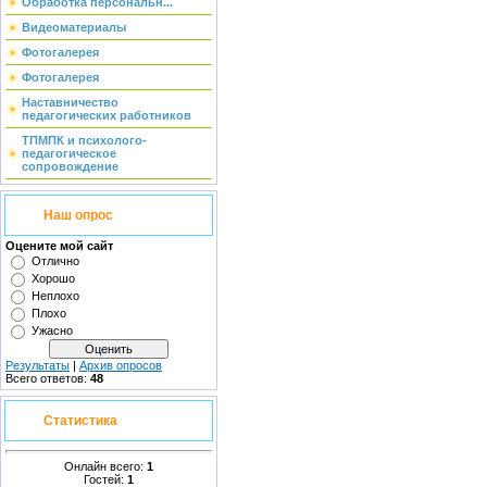
Обработка персональн...
Видеоматериалы
Фотогалерея
Фотогалерея
Наставничество
педагогических работников
ТПМПК и психолого-
педагогическое
сопровождение
Наш опрос
Оцените мой сайт
Отлично
Хорошо
Неплохо
Плохо
Ужасно
Результаты
|
Архив опросов
Всего ответов:
48
Статистика
Онлайн всего:
1
Гостей:
1