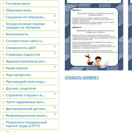
Гостевая книга
Обратная связь
Сведения об образова...
Осуществление приема
граждан на обучение
Безопасность
Соответствие сайта З...
Специалисты ДОУ
Страницы педагогов
Административные рег...
Наши группы
Наш профсоюз
открыть памятку
Противодействие корр...
Для вас, родители
Страничка старшего в...
Часто задаваемые воп...
Дистанционный детски...
Информационная безоп...
Результаты специальной
оценки труда (СОУТ)