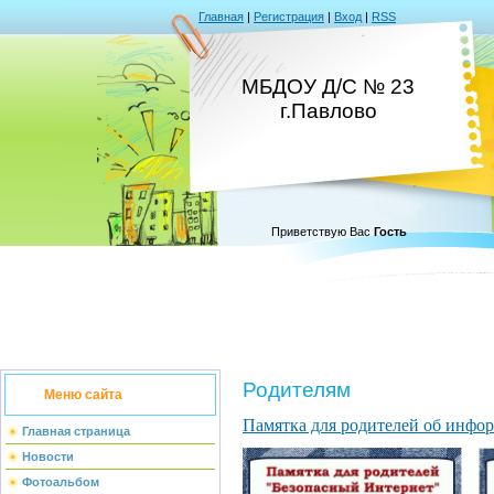
Главная
|
Регистрация
|
Вход
|
RSS
МБДОУ Д/С № 23
г.Павлово
Приветствую Вас
Гость
Родителям
Меню сайта
Памятка для родителей об инфо
Главная страница
Новости
Фотоальбом