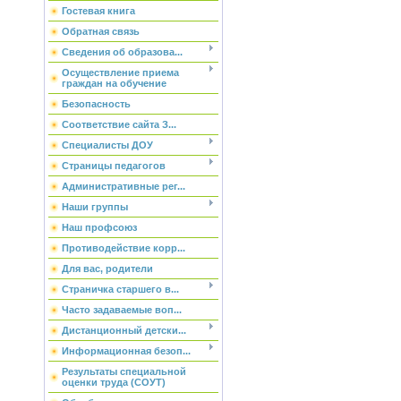
Гостевая книга
Обратная связь
Сведения об образова...
Осуществление приема
граждан на обучение
Безопасность
Соответствие сайта З...
Специалисты ДОУ
Страницы педагогов
Административные рег...
Наши группы
Наш профсоюз
Противодействие корр...
Для вас, родители
Страничка старшего в...
Часто задаваемые воп...
Дистанционный детски...
Информационная безоп...
Результаты специальной
оценки труда (СОУТ)