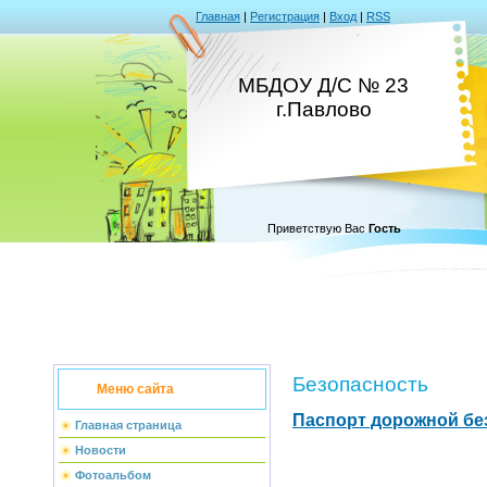
Главная
|
Регистрация
|
Вход
|
RSS
МБДОУ Д/С № 23
г.Павлово
Приветствую Вас
Гость
Безопасность
Меню сайта
Паспорт дорожной бе
Главная страница
Новости
Фотоальбом