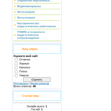
Обработка персональн...
Видеоматериалы
Фотогалерея
Фотогалерея
Наставничество
педагогических работников
ТПМПК и психолого-
педагогическое
сопровождение
Наш опрос
Оцените мой сайт
Отлично
Хорошо
Неплохо
Плохо
Ужасно
Результаты
|
Архив опросов
Всего ответов:
48
Статистика
Онлайн всего:
1
Гостей:
1