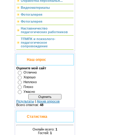
Обработка персональн...
Видеоматериалы
Фотогалерея
Фотогалерея
Наставничество
педагогических работников
ТПМПК и психолого-
педагогическое
сопровождение
Наш опрос
Оцените мой сайт
Отлично
Хорошо
Неплохо
Плохо
Ужасно
Результаты
|
Архив опросов
Всего ответов:
48
Статистика
Онлайн всего:
1
Гостей:
1