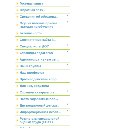
Гостевая книга
Обратная связь
Сведения об образова...
Осуществление приема
граждан на обучение
Безопасность
Соответствие сайта З...
Специалисты ДОУ
Страницы педагогов
Административные рег...
Наши группы
Наш профсоюз
Противодействие корр...
Для вас, родители
Страничка старшего в...
Часто задаваемые воп...
Дистанционный детски...
Информационная безоп...
Результаты специальной
оценки труда (СОУТ)