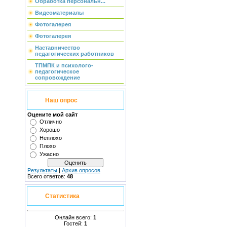
Обработка персональн...
Видеоматериалы
Фотогалерея
Фотогалерея
Наставничество
педагогических работников
ТПМПК и психолого-
педагогическое
сопровождение
Наш опрос
Оцените мой сайт
Отлично
Хорошо
Неплохо
Плохо
Ужасно
Результаты
|
Архив опросов
Всего ответов:
48
Статистика
Онлайн всего:
1
Гостей:
1