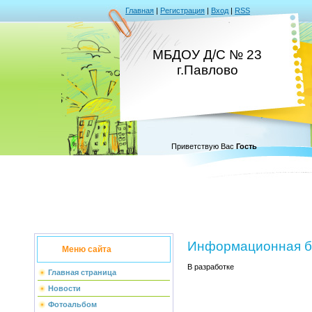
Главная
|
Регистрация
|
Вход
|
RSS
МБДОУ Д/С № 23
г.Павлово
Приветствую Вас
Гость
Информационная б
Меню сайта
В разработке
Главная страница
Новости
Фотоальбом