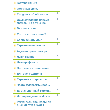
Гостевая книга
Обратная связь
Сведения об образова...
Осуществление приема
граждан на обучение
Безопасность
Соответствие сайта З...
Специалисты ДОУ
Страницы педагогов
Административные рег...
Наши группы
Наш профсоюз
Противодействие корр...
Для вас, родители
Страничка старшего в...
Часто задаваемые воп...
Дистанционный детски...
Информационная безоп...
Результаты специальной
оценки труда (СОУТ)