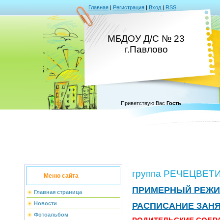
Главная
|
Регистрация
|
Вход
|
RSS
МБДОУ Д/С № 23
г.Павлово
Приветствую Вас
Гость
группа РЕЧЕЦВЕТ
Меню сайта
ПРИМЕРНЫЙ РЕЖИ
Главная страница
Новости
РАСПИСАНИЕ ЗАН
Фотоальбом