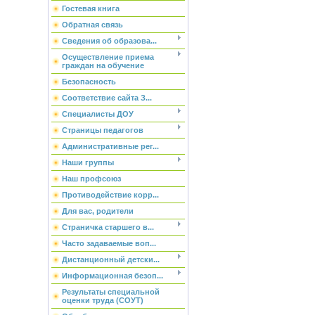
Гостевая книга
Обратная связь
Сведения об образова...
Осуществление приема
граждан на обучение
Безопасность
Соответствие сайта З...
Специалисты ДОУ
Страницы педагогов
Административные рег...
Наши группы
Наш профсоюз
Противодействие корр...
Для вас, родители
Страничка старшего в...
Часто задаваемые воп...
Дистанционный детски...
Информационная безоп...
Результаты специальной
оценки труда (СОУТ)