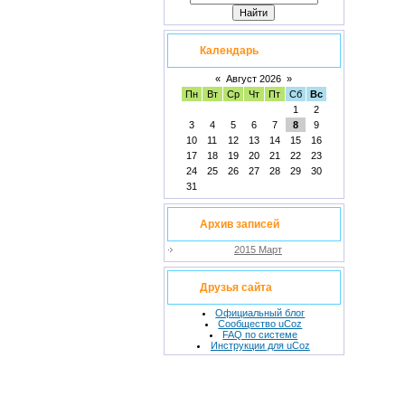
Календарь
«
Август 2026
»
Пн
Вт
Ср
Чт
Пт
Сб
Вс
1
2
3
4
5
6
7
8
9
10
11
12
13
14
15
16
17
18
19
20
21
22
23
24
25
26
27
28
29
30
31
Архив записей
2015 Март
Друзья сайта
Официальный блог
Сообщество uCoz
FAQ по системе
Инструкции для uCoz