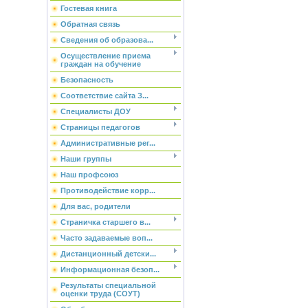
Гостевая книга
Обратная связь
Сведения об образова...
Осуществление приема
граждан на обучение
Безопасность
Соответствие сайта З...
Специалисты ДОУ
Страницы педагогов
Административные рег...
Наши группы
Наш профсоюз
Противодействие корр...
Для вас, родители
Страничка старшего в...
Часто задаваемые воп...
Дистанционный детски...
Информационная безоп...
Результаты специальной
оценки труда (СОУТ)