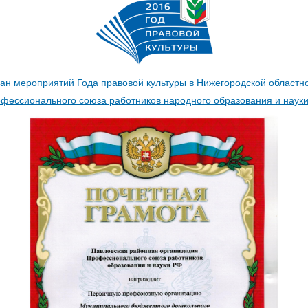
н мероприятий Года правовой культуры в Нижегородской областн
фессионального союза работников народного образования и наук