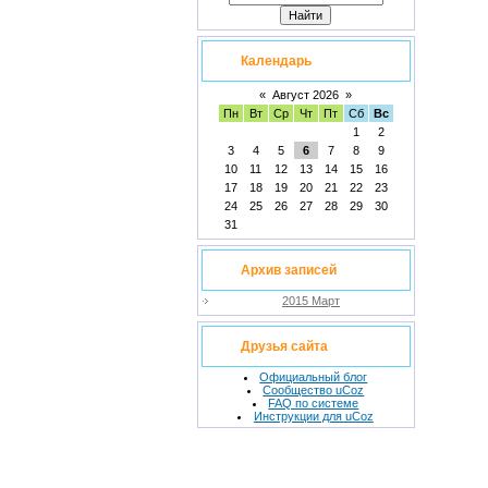
Календарь
«
Август 2026
»
Пн
Вт
Ср
Чт
Пт
Сб
Вс
1
2
3
4
5
6
7
8
9
10
11
12
13
14
15
16
17
18
19
20
21
22
23
24
25
26
27
28
29
30
31
Архив записей
2015 Март
Друзья сайта
Официальный блог
Сообщество uCoz
FAQ по системе
Инструкции для uCoz