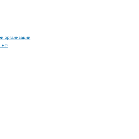
ой организации
и РФ