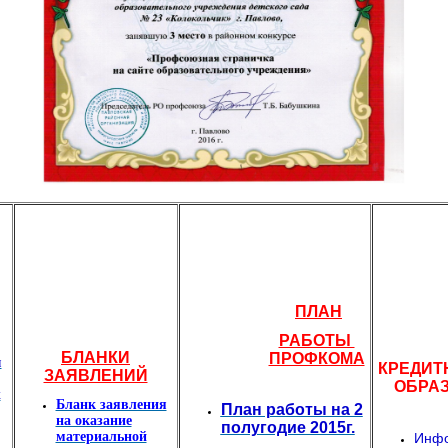
ПЛАН
РАБОТЫ
БЛАНКИ
ПРОФКОМА
н
КРЕДИТ
ЗАЯВЛЕНИЙ
ОБРА
х
Бланк заявления
План работы на 2
на оказание
полугодие 2015г.
материальной
Инфо